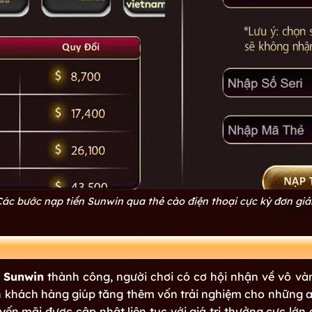
Các bước nạp tiền Sunwin qua thẻ cào điện thoại cực kỳ đơn giả
n nhận khuyến mãi hấp dẫ
n Sunwin
thành công, người chơi có cơ hội nhận về vô v
 ân khách hàng giúp tăng thêm vốn trải nghiệm cho những a
yến mãi được cập nhật liên tục với giá trị thưởng cực lớn 