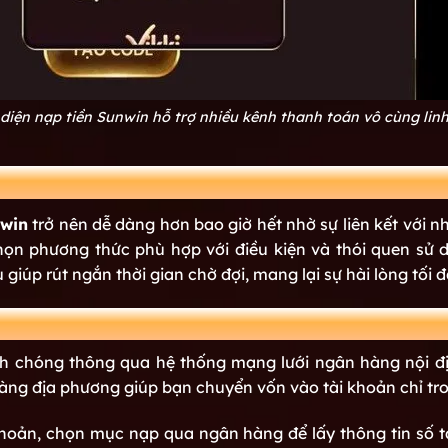
diện nạp tiền Sunwin hỗ trợ nhiều kênh thanh toán vô cùng lin
hiện nạp tiền Sunwin qua các kênh
nwin
trở nên dễ dàng hơn bao giờ hết nhờ sự liên kết với nhi
chọn phương thức phù hợp với điều kiện và thói quen sử
 giúp rút ngắn thời gian chờ đợi, mang lại sự hài lòng tối
hàng
nh chóng thông qua hệ thống mạng lưới ngân hàng nội đị
 hàng địa phương giúp bạn chuyển vốn vào tài khoản chỉ tro
hoản, chọn mục nạp qua ngân hàng để lấy thông tin số t