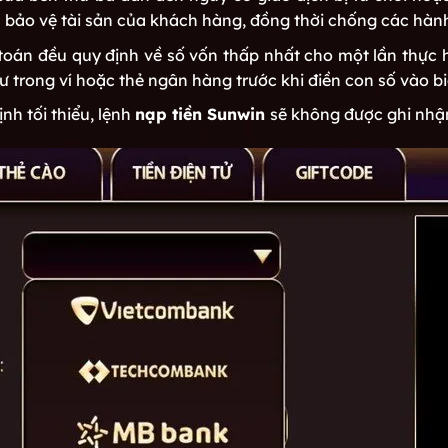
bảo vệ tài sản của khách hàng, đồng thời chống các hành v
oán đều quy định về số vốn thấp nhất cho một lần thực h
ư trong ví hoặc thẻ ngân hàng trước khi điền con số vào 
nh tối thiểu, lệnh
nạp tiền Sunwin
sẽ không được ghi nhận