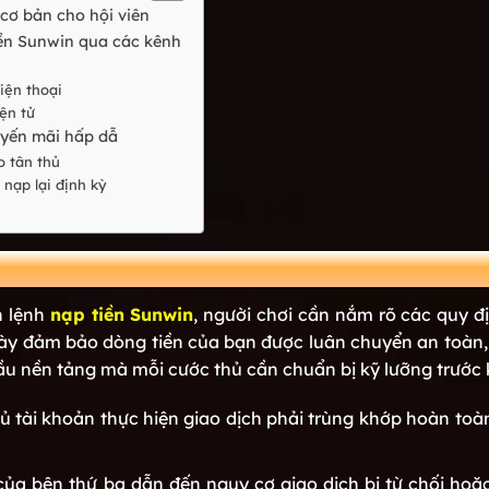
 cơ bản cho hội viên
iền Sunwin qua các kênh
iện thoại
iện tử
yến mãi hấp dẫ
o tân thủ
nạp lại định kỳ
iền Sunwin cơ bản cho hội viên
n lệnh
nạp tiền Sunwin
, người chơi cần nắm rõ các quy đ
này đảm bảo dòng tiền của bạn được luân chuyển an toàn,
cầu nền tảng mà mỗi cước thủ cần chuẩn bị kỹ lưỡng trước k
ủ tài khoản thực hiện giao dịch phải trùng khớp hoàn toà
của bên thứ ba dẫn đến nguy cơ giao dịch bị từ chối hoặ