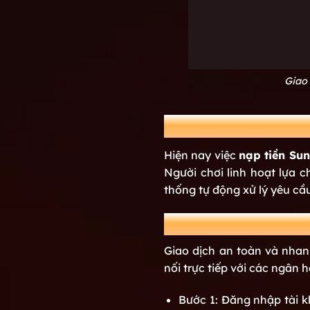
Giao 
Quy trình thực 
Hiện nay việc
nạp tiền Su
Người chơi linh hoạt lựa 
thống tự động xử lý yêu cầu
Nạp tiền qua ngân 
Giao dịch an toàn và nha
nối trực tiếp với các ngân
Bước 1: Đăng nhập tài k