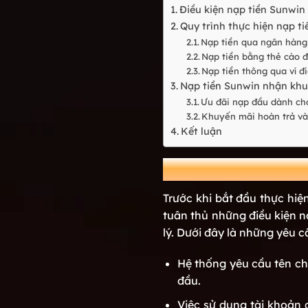
Điều kiện nạp tiền Sunwin
Quy trình thực hiện nạp t
Nạp tiền qua ngân hàng
Nạp tiền bằng thẻ cào đ
Nạp tiền thông qua ví đ
Nạp tiền Sunwin nhận khu
Ưu đãi nạp đầu dành ch
Khuyến mãi hoàn trả và 
Kết luận
Điều kiện nạp t
Trước khi bắt đầu thực hiệ
tuân thủ những điều kiện 
lý. Dưới đây là những yêu 
Hệ thống yêu cầu tên ch
đầu.
Việc sử dụng tài khoản 