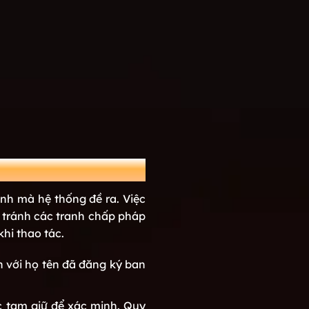
ịnh mà hệ thống đề ra. Việc
 tránh các tranh chấp pháp
hi thao tác.
n với họ tên đã đăng ký ban
c tạm giữ để xác minh. Quy