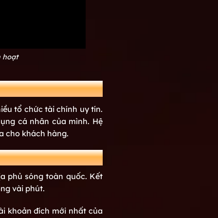
h hoạt
ều tổ chức tài chính uy tín.
 dụng cá nhân của mình. Hệ
 đa cho khách hàng.
a phủ sóng toàn quốc. Kết
ng vài phút.
ài khoản đích mới nhất của