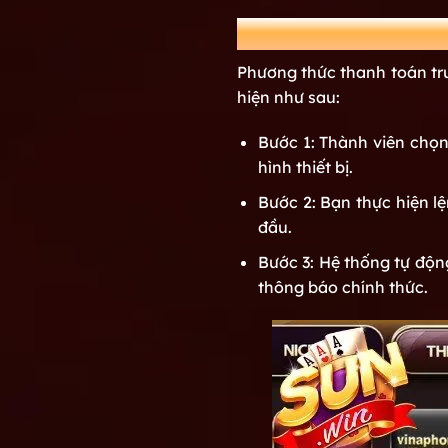
Nạp tiền thông qua v
Phương thức thanh toán tru
hiện như sau:
Bước 1: Thành viên chọn
hình thiết bị.
Bước 2: Bạn thực hiện l
đầu.
Bước 3: Hệ thống tự độn
thông báo chính thức.