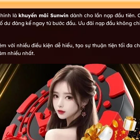
chính là
khuyến mãi Sunwin
dành cho lần nạp đầu tiên. C
số dư đáng kể ngay từ bước đầu. Ưu đãi nạp đầu không ch
 với nhiều điều kiện dễ hiểu, tạo sự thuận tiện tối đa c
âm nhiều nhất.