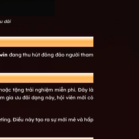
u dài
win
đang thu hút đông đảo người tham
oặc tặng trải nghiệm miễn phí. Đây là
m gia ưu đãi dạng này, hội viên mới có
ting. Điều này tạo ra sự mới mẻ và hấp