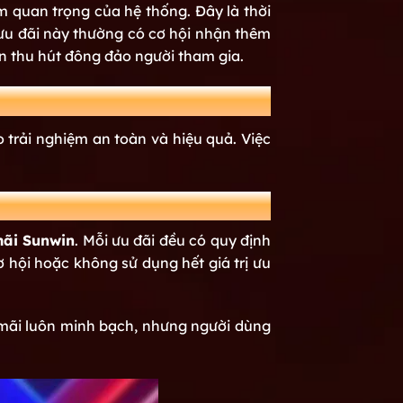
m quan trọng của hệ thống. Đây là thời
 ưu đãi này thường có cơ hội nhận thêm
uôn thu hút đông đảo người tham gia.
 trải nghiệm an toàn và hiệu quả. Việc
ãi Sunwin
. Mỗi ưu đãi đều có quy định
ơ hội hoặc không sử dụng hết giá trị ưu
 mãi luôn minh bạch, nhưng người dùng