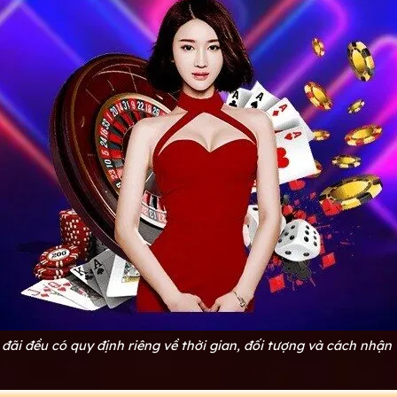
 đãi đều có quy định riêng về thời gian, đối tượng và cách nhận