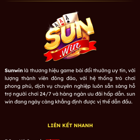
phương án tối ưu bạn có thể cân nhắc để duy trì
trải nghiệm. Hệ thống máy chủ tại cổng game
luôn được tối ưu hóa nhằm đảm bảo tốc độ truy
cập nhanh chóng nhất ngay cả trong giờ cao
điểm có lượng người chơi lớn.
Sunwin
là thương hiệu game bài đổi thưởng uy tín, với
lượng thành viên đông đảo, với hệ thống trò chơi
phong phú, dịch vụ chuyên nghiệp luôn sẵn sàng hỗ
trợ người chơi 24/7 và hàng ngàn ưu đãi hấp dẫn. sun
win đang ngày càng khẳng định được vị thế dẫn đầu.
Cập nhật link vào Sunwin đáng tin cậy nhất năm
2026
LIÊN KẾT NHANH
Đánh giá thế mạnh nổi trội tạo nên