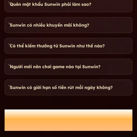
Quên mật khẩu Sunwin phải làm sao?
Sunwin có nhiều khuyến mãi không?
Quá trình hình thành Sunwin gắn liền với bước tiến
công nghệ vượt bậc
Có thể kiếm thưởng từ Sunwin như thế nào?
Mức độ tin cậy của cổng game
Sự tin cậy được đánh giá là yếu tố tiên quyết
Người mới nên chơi game nào tại Sunwin?
giúp cổng game giữ chân người chơi lâu dài giữa
hàng nghìn đối thủ cạnh tranh khác.
Sunwin
tự
Sunwin có giới hạn số tiền rút mỗi ngày không?
hào sở hữu các chứng chỉ pháp lý mạnh mẽ nhất
thế giới.
Loại
BÀI VIẾT MỚI NHẤT TẠI CỔNG
Cơ quan
giấy
Giá trị pháp lý
cấp phép
phép
GAME SUNWIN
Isle of
Chứng nhận hoạt động cá